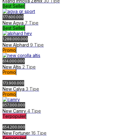
All New Avanza
1.3 E
IDR 247.500.000
1.5 G
IDR 270.700.000
1.3 E
IDR 262.700.000
1.5 G
IDR 285.500.000
All New BZ4X
BZ4X A/T Two Tone Color (SPOT ORDER)
IDR 1.212.800.000
All New Raize
1.0T G
IDR 266.100.000
1.0T GRS ONE TONE
IDR 295.400.000
1.0T GRS TWO TONE
IDR 297.900.000
1.0T GRS TSS TWO TONE
IDR 320.300.000
1.2 G
IDR 246.900.000
1.0T G
IDR 281.200.000
1.0T GRS ONE TONE
IDR 295.400.000
1.0T GRS TWO TONE
IDR 297.900.000
1.2 G
IDR 262.100.000
All New Vellfire HEV
2.5 HV VIP
IDR 1.872.800.000
2.5 HV VIP (Premium Color)
IDR 1.876.300.000
All New Veloz