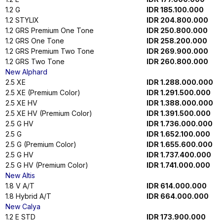
2.8 VRZ 4X2
IDR 654.200.000
2.8 VRZ TSS 4X2
IDR 670.100.000
2.8 VRZ GRS TSS 4X2 ONE TONE
IDR 680.700.000
2.8 VRZ GRS TSS 4X2 TWO TONE
IDR 685.700.000
2.8 VRZ GRS TSS 4X2 (Premium Color)
IDR 683.700.000
2.8 VRZ 4X2 NON RSE
IDR 648.600.000
2.8 VRZ 4X4 NON RSE
IDR 753.600.000
2.8 VRZ 4X4
IDR 759.200.000
2.8 VRZ GRS 4X4 TWO TONE
IDR 795.400.000
2.8 VRZ GRS 4X4 ONE TONE
IDR 790.500.000
2.4 G
IDR 586.500.000
2.7 SRZ
IDR 627.500.000
2.7 SRZ GRS ONE TONE
IDR 636.900.000
2.7 SRZ GRS ONE TONE (Premium Color)
IDR 639.900.000
2.7 SRZ GRS TWO TONE (Premium Color)
IDR 642.000.000
New Hilux D Cab
2.4 E
IDR 468.600.000
2.4 G
IDR 499.600.000
2.4 V
IDR 575.100.000
BEV
IDR 1.019.000.000
New Hilux S Cab