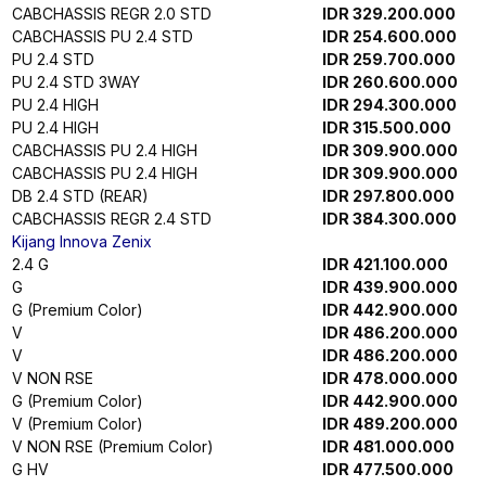
V HV NON RSE (Premium Color)
IDR 547.400.000
V HV NON MOD NON RSE
IDR 534.600.000
Q HV TSS
IDR 628.200.000
Q HV TSS
IDR 628.200.000
Q HV TSS NON MOD
IDR 618.300.000
Q HV TSS NON RSE
IDR 619.900.000
V HV NON MOD NON RSE (Premium Color)
IDR 537.500.000
Q HV TSS (Premium Color)
IDR 631.100.000
Q HV TSS (Premium Color)
IDR 631.100.000
Q HV TSS NON MOD (Premium Color)
IDR 621.200.000
Q HV TSS NON RSE (Premium Color)
IDR 622.800.000
New Agya
1.2 E
IDR 177.600.000
1.2 G
IDR 185.100.000
1.2 STYLIX
IDR 204.800.000
1.2 GRS Premium One Tone
IDR 250.800.000
1.2 GRS One Tone
IDR 258.200.000
1.2 GRS Premium Two Tone
IDR 269.900.000
1.2 GRS Two Tone
IDR 260.800.000
New Alphard
2.5 XE
IDR 1.288.000.000