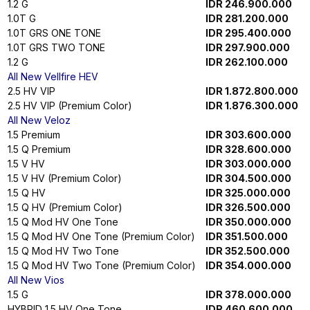
Hilux Rangga
PU 2.0 STD
IDR 199.200.000
MB 2.0 STD
IDR 199.200.000
2.0 STD
IDR 204.200.000
2.0 STD 3WAY
IDR 205.200.000
2.0 HIGH
IDR 226.500.000
2.0 HIGH
IDR 226.500.000
2.4 HIGH
IDR 309.900.000
2.4 HIGH
IDR 309.900.000
2.4 HIGH
IDR 309.900.000
CABCHASSIS MB 2.4
IDR 253.500.000
DB 2.0 STD (REAR)
IDR 242.800.000
DB 2.0 STD (REAR + SIDE)
IDR 245.300.000
CABCHASSIS REGR 2.0 STD
IDR 329.200.000
CABCHASSIS PU 2.4 STD
IDR 254.600.000
PU 2.4 STD
IDR 259.700.000
PU 2.4 STD 3WAY
IDR 260.600.000
PU 2.4 HIGH
IDR 294.300.000
PU 2.4 HIGH
IDR 315.500.000
CABCHASSIS PU 2.4 HIGH
IDR 309.900.000
CABCHASSIS PU 2.4 HIGH
IDR 309.900.000
DB 2.4 STD (REAR)
IDR 297.800.000