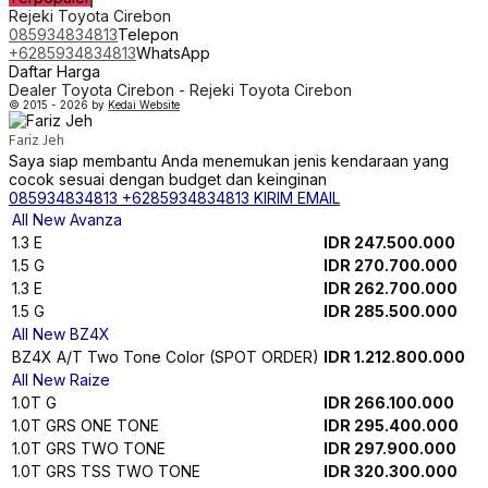
1.5 Premium
IDR 303.600.000
1.5 Q Premium
IDR 328.600.000
1.5 V HV
IDR 303.000.000
1.5 V HV (Premium Color)
IDR 304.500.000
1.5 Q HV
IDR 325.000.000
1.5 Q HV (Premium Color)
IDR 326.500.000
1.5 Q Mod HV One Tone
IDR 350.000.000
1.5 Q Mod HV One Tone (Premium Color)
IDR 351.500.000
1.5 Q Mod HV Two Tone
IDR 352.500.000
1.5 Q Mod HV Two Tone (Premium Color)
IDR 354.000.000
All New Vios
1.5 G
IDR 378.000.000
HYBRID 1.5 HV One Tone
IDR 460.600.000
All New Voxy
2.0 A/T
IDR 634.300.000
2.0 A/T
IDR 637.500.000
Corolla Cross
1.8L HV
IDR 610.100.000
1.8L HV GRS
IDR 650.400.000
1.8L HV (Premium Color)
IDR 613.200.000
1.8L HV GRS (Premium Color)
IDR 655.500.000