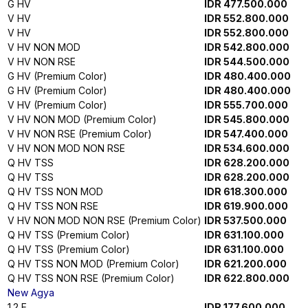
2.5 XE (Premium Color)
IDR 1.291.500.000
2.5 XE HV
IDR 1.388.000.000
2.5 XE HV (Premium Color)
IDR 1.391.500.000
2.5 G HV
IDR 1.736.000.000
2.5 G
IDR 1.652.100.000
2.5 G (Premium Color)
IDR 1.655.600.000
2.5 G HV
IDR 1.737.400.000
2.5 G HV (Premium Color)
IDR 1.741.000.000
New Altis
1.8 V A/T
IDR 614.000.000
1.8 Hybrid A/T
IDR 664.000.000
New Calya
1.2 E STD
IDR 173.900.000
1.2 E
IDR 177.200.000
1.2 G
IDR 197.300.000
New Camry
2.5 V
IDR 857.000.000
2.5 L HV
IDR 983.000.000
2.5 V (Premium Color)
IDR 860.100.000
2.5 L HV (Premium Color)
IDR 986.200.000
New Fortuner
2.8 VRZ 4X2
IDR 654.200.000