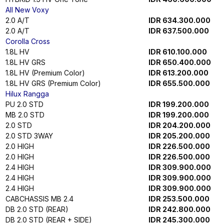
CABCHASSIS REGR 2.4 STD
IDR 384.300.000
Kijang Innova Zenix
2.4 G
IDR 421.100.000
G
IDR 439.900.000
G (Premium Color)
IDR 442.900.000
V
IDR 486.200.000
V
IDR 486.200.000
V NON RSE
IDR 478.000.000
G (Premium Color)
IDR 442.900.000
V (Premium Color)
IDR 489.200.000
V NON RSE (Premium Color)
IDR 481.000.000
G HV
IDR 477.500.000
G HV
IDR 477.500.000
V HV
IDR 552.800.000
V HV
IDR 552.800.000
V HV NON MOD
IDR 542.800.000
V HV NON RSE
IDR 544.500.000
G HV (Premium Color)
IDR 480.400.000
G HV (Premium Color)
IDR 480.400.000
V HV (Premium Color)
IDR 555.700.000
V HV NON MOD (Premium Color)
IDR 545.800.000