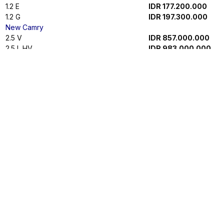
2.4 DSL
IDR 426.100.000
New Rush
1.5 G
IDR 297.100.000
1.5 S GRS
IDR 323.200.000
New Yaris Cross
1.5 S GRS 3 Airbags Mono
IDR 350.600.000
1.5 S GRS 3 Airbags Bitone
IDR 354.600.000
1.5 S GRS 7 Airbags Bitone
IDR 361.500.000
1.5 G
IDR 362.500.000
1.5 S TSS
IDR 420.000.000
1.5 S GR TSS
IDR 429.400.000
1.5 S GR TSS (Premium Color)
IDR 432.400.000
1.5 G
IDR 399.000.000
1.5 G (Premium Color)
IDR 401.500.000
1.5 G Dual Tone
IDR 403.000.000
1.5 G Dual Tone (Premium Color)
IDR 404.000.000
1.5 S TSS
IDR 451.700.000
1.5 S GR TSS
IDR 461.100.000
1.5 S GR TSS TWO TONE
IDR 465.200.000
1.5 S GR TSS (Premium Color)
IDR 463.600.000
1.5 S GR TSS TWO TONE (Premium Color)
IDR 466.300.000